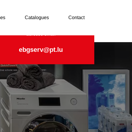
es
Catalogues
Contact
adresse email
ebgserv@pt.lu