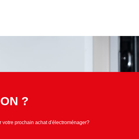
ON ?
ur votre prochain achat d'électroménager?