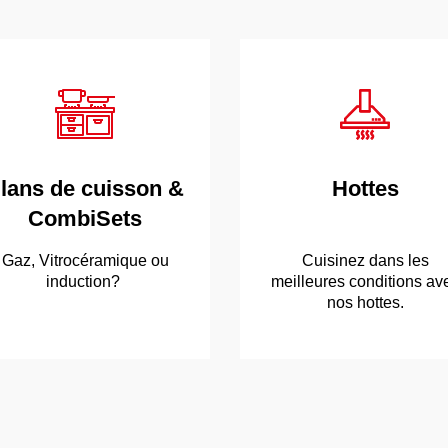
lans de cuisson &
Hottes
CombiSets
Next
Gaz, Vitrocéramique ou
Cuisinez dans les
induction?
meilleures conditions av
nos hottes.