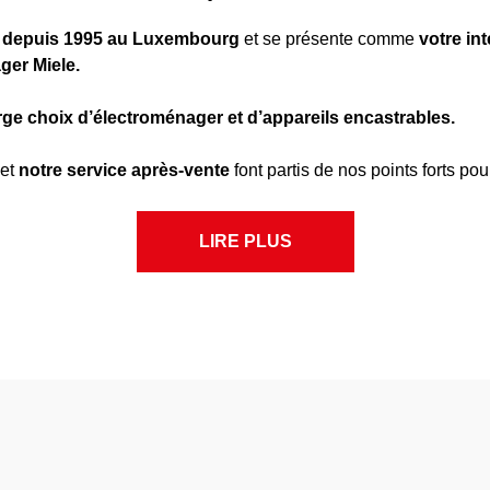
t
depuis 1995
au Luxembourg
et se présente comme
votre int
ger Miele.
rge choix d’électroménager
et d’appareils encastrables.
et
notre service après-vente
font partis de nos points forts po
LIRE PLUS