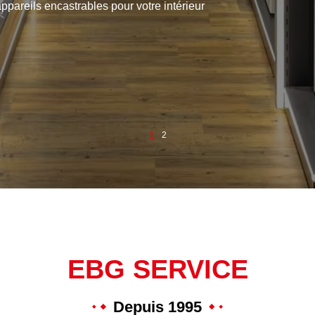
rs et accessoires…
2
1
EBG SERVICE
Depuis 1995