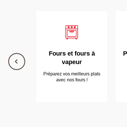
Fours et fours à
P
vapeur
Préparez vos meilleurs plats
avec nos fours !