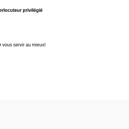
erlocuteur privilégié
ur vous servir au mieux!