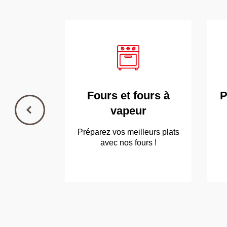
Fours et fours à
P
vapeur
Préparez vos meilleurs plats
avec nos fours !