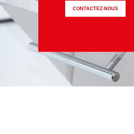
CONTACTEZ-NOUS