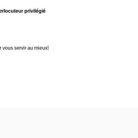
erlocuteur privilégié
ur vous servir au mieux!