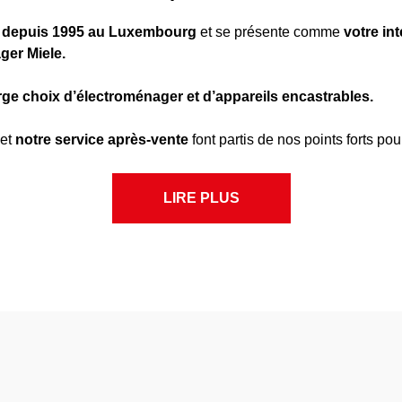
t
depuis 1995
au Luxembourg
et se présente comme
votre int
ger Miele.
rge choix d’électroménager
et d’appareils encastrables.
et
notre service après-vente
font partis de nos points forts po
LIRE PLUS