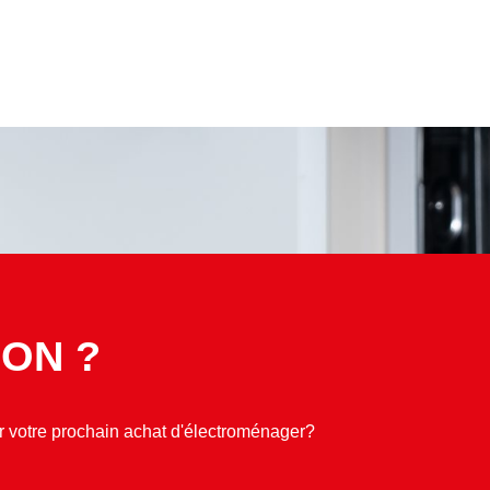
ON ?
ur votre prochain achat d'électroménager?