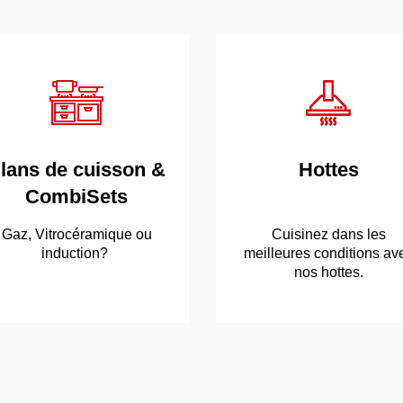
lans de cuisson &
Hottes
CombiSets
Next
Gaz, Vitrocéramique ou
Cuisinez dans les
induction?
meilleures conditions av
nos hottes.