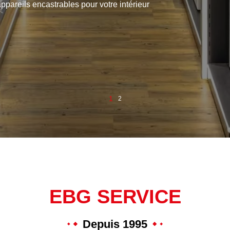
rs et accessoires…
2
1
EBG SERVICE
Depuis 1995