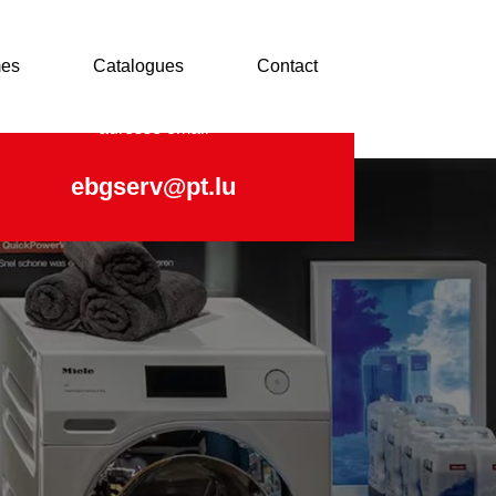
es
Catalogues
Contact
adresse email
ebgserv@pt.lu