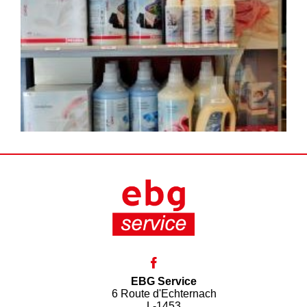
EBG Service
6 Route d'Echternach
L-1453